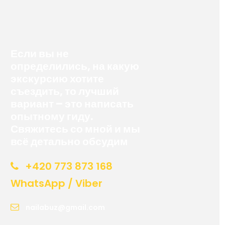
Если вы не
определились, на какую
экскурсию хотите
съездить, то лучший
вариант – это написать
опытному гиду.
Свяжитесь со мной и мы
всё детально обсудим
+420 773 873 168
WhatsApp / Viber
nailabuz@gmail.com