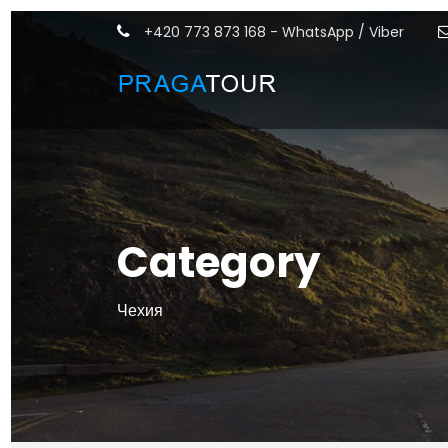
+420 773 873 168 - WhatsApp / Viber
Category
Чехия